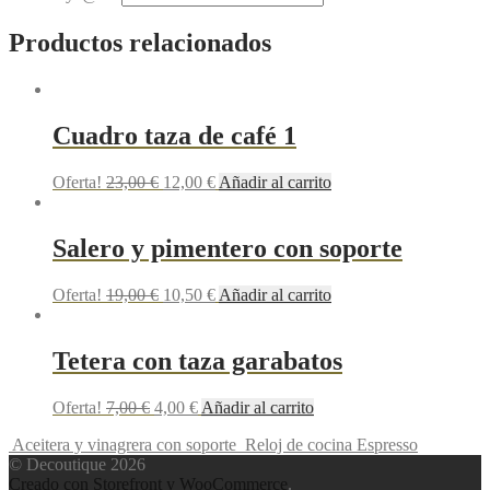
Productos relacionados
Cuadro taza de café 1
Oferta!
23,00
€
12,00
€
Añadir al carrito
Salero y pimentero con soporte
Oferta!
19,00
€
10,50
€
Añadir al carrito
Tetera con taza garabatos
Oferta!
7,00
€
4,00
€
Añadir al carrito
Aceitera y vinagrera con soporte
Reloj de cocina Espresso
© Decoutique 2026
Creado con Storefront y WooCommerce
.