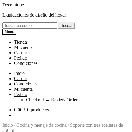
Ir
Ir
Decoutique
a
al
Liquidaciones de diseño del hogar
la
contenido
navegación
Buscar
Buscar
por:
Menú
Tienda
Mi cuenta
Carrito
Pedido
Condiciones
Inicio
Carrito
Condiciones
Mi cuenta
Pedido
Checkout → Review Order
0,00
€
0 productos
Inicio
/
Cocina y menaje de cocina
/
Soporte con tres aceiteras de
250ml