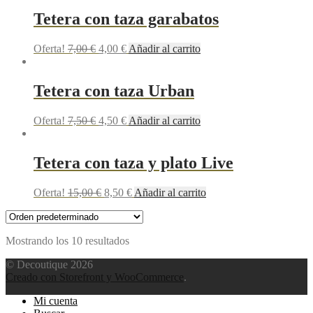
Tetera con taza garabatos
Oferta!
7,00
€
4,00
€
Añadir al carrito
Tetera con taza Urban
Oferta!
7,50
€
4,50
€
Añadir al carrito
Tetera con taza y plato Live
Oferta!
15,00
€
8,50
€
Añadir al carrito
Mostrando los 10 resultados
© Decoutique 2026
Creado con Storefront y WooCommerce
.
Mi cuenta