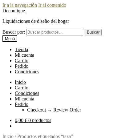
Ir a la navegación
Ir al contenido
Decoutique
Liquidaciones de diseño del hogar
Buscar por:
Buscar
Menú
Tienda
Mi cuenta
Carrito
Pedido
Condiciones
Inicio
Carrito
Condiciones
Mi cuenta
Pedido
Checkout → Review Order
0,00
€
0 productos
Inicio
/
Productos etiquetados “taza”