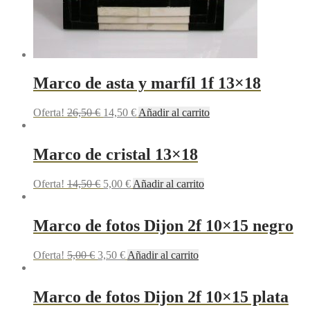
Marco de asta y marfíl 1f 13×18
Oferta!
26,50
€
14,50
€
Añadir al carrito
Marco de cristal 13×18
Oferta!
14,50
€
5,00
€
Añadir al carrito
Marco de fotos Dijon 2f 10×15 negro
Oferta!
5,00
€
3,50
€
Añadir al carrito
Marco de fotos Dijon 2f 10×15 plata