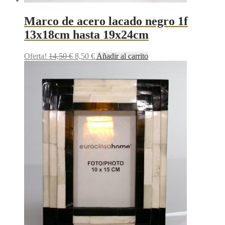
Marco de acero lacado negro 1f
13x18cm hasta 19x24cm
Oferta!
14,50
€
8,50
€
Añadir al carrito