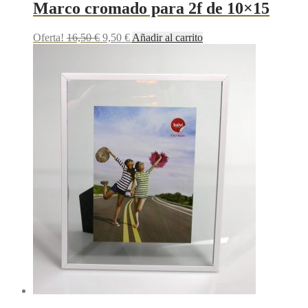
Marco cromado para 2f de 10×15
Oferta!
16,50
€
9,50
€
Añadir al carrito