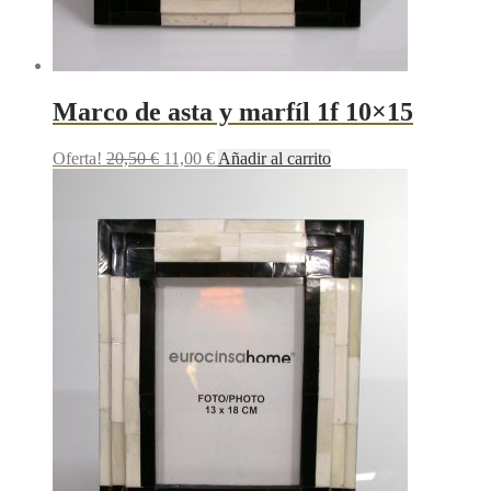
Marco de asta y marfíl 1f 10×15
Oferta!
20,50
€
11,00
€
Añadir al carrito