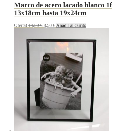
Marco de acero lacado blanco 1f
13x18cm hasta 19x24cm
Oferta!
14,50
€
8,50
€
Añadir al carrito