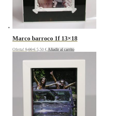
Marco barroco 1f 13×18
Oferta!
9,00
€
5,50
€
Añadir al carrito