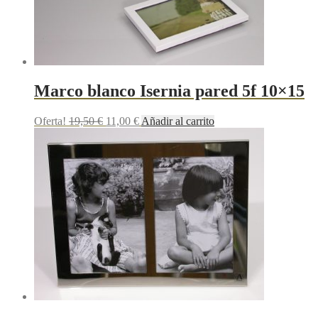
Marco blanco Isernia pared 5f 10×15
Oferta!
19,50
€
11,00
€
Añadir al carrito