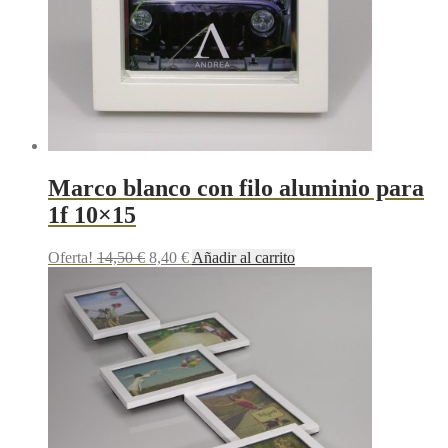
Marco blanco con filo aluminio para
1f 10×15
Oferta!
14,50
€
8,40
€
Añadir al carrito